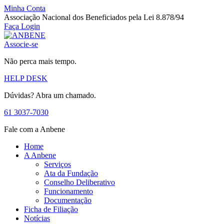
Minha Conta
Associação Nacional dos Beneficiados pela Lei 8.878/94
Faça Login
Associe-se
Não perca mais tempo.
HELP DESK
Dúvidas? Abra um chamado.
61 3037-7030
Fale com a Anbene
Home
A Anbene
Serviços
Ata da Fundação
Conselho Deliberativo
Funcionamento
Documentação
Ficha de Filiação
Notícias