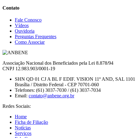
Contato
Fale Conosco
Vídeos
Ouvidoria
Perguntas Frequentes
Como Associar
Associação Nacional dos Beneficiados pela Lei 8.878/94
CNPJ 12.983.903/0001-19
SHN QD 01 CJ A BL F EDIF. VISION 11º AND, SAL 1101
Brasília / Distrito Federal - CEP 70701-060
Telefones:
(61) 3037-7030 / (61) 3037-7034
Email:
contato@anbene.org.br
Redes Sociais:
Home
Ficha de Filiação
Notícias
Serviços