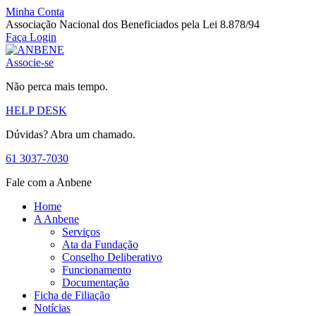
Minha Conta
Associação Nacional dos Beneficiados pela Lei 8.878/94
Faça Login
Associe-se
Não perca mais tempo.
HELP DESK
Dúvidas? Abra um chamado.
61 3037-7030
Fale com a Anbene
Home
A Anbene
Serviços
Ata da Fundação
Conselho Deliberativo
Funcionamento
Documentação
Ficha de Filiação
Notícias