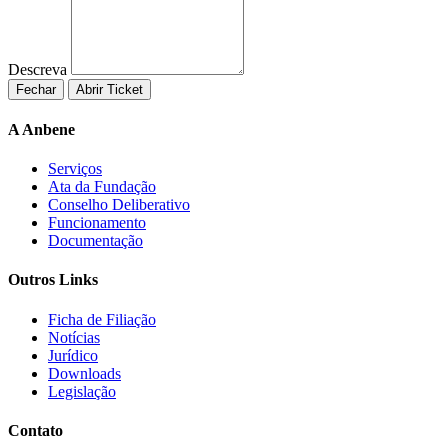
Descreva
Fechar
A Anbene
Serviços
Ata da Fundação
Conselho Deliberativo
Funcionamento
Documentação
Outros Links
Ficha de Filiação
Notícias
Jurídico
Downloads
Legislação
Contato