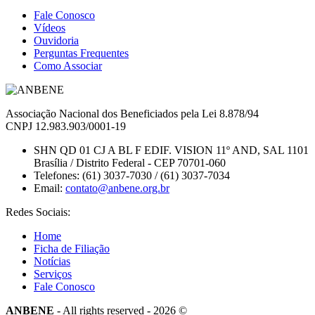
Fale Conosco
Vídeos
Ouvidoria
Perguntas Frequentes
Como Associar
Associação Nacional dos Beneficiados pela Lei 8.878/94
CNPJ 12.983.903/0001-19
SHN QD 01 CJ A BL F EDIF. VISION 11º AND, SAL 1101
Brasília / Distrito Federal - CEP 70701-060
Telefones:
(61) 3037-7030 / (61) 3037-7034
Email:
contato@anbene.org.br
Redes Sociais:
Home
Ficha de Filiação
Notícias
Serviços
Fale Conosco
ANBENE
- All rights reserved - 2026 ©