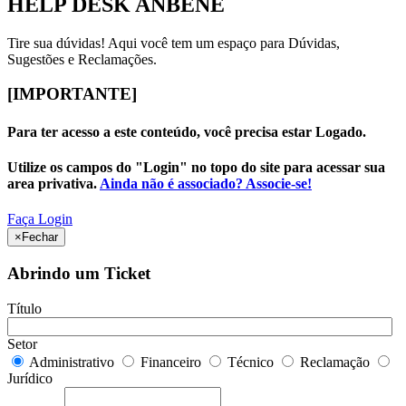
HELP DESK ANBENE
Tire sua dúvidas! Aqui você tem um espaço para Dúvidas,
Sugestões e Reclamações.
[IMPORTANTE]
Para ter acesso a este conteúdo, você precisa estar Logado.
Utilize os campos do "Login" no topo do site para acessar sua
area privativa.
Ainda não é associado? Associe-se!
Faça Login
×
Fechar
Abrindo um Ticket
Título
Setor
Administrativo
Financeiro
Técnico
Reclamação
Jurídico