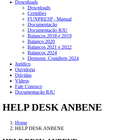
Downloads
Downloads
Certidões
FUNPRESP - Manual
Documentação
Documentação RJU
Balanços 2018 e 2019
Balanço 2020
Balanços 2021 e 2022
Balanços 2024
Demonst. Contábeis 2024
Jurídico
Ouvidoria
Dúvidas
Vídeos
Fale Conosco
Documentação RJU
HELP DESK ANBENE
Home
HELP DESK ANBENE