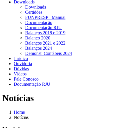
Downloads
Downloads
Certidões
FUNPRESP - Manual
Documentação
Documentação RJU
Balanços 2018 e 2019
Balanço 2020
Balanços 2021 e 2022
Balanços 2024
Demonst. Contábeis 2024
Jurídico
Ouvidoria
Dúvidas
Vídeos
Fale Conosco
Documentação RJU
Notícias
Home
Notícias