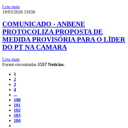
Leia mais
19/03/2026 11h50
COMUNICADO - ANBENE
PROTOCOLIZA PROPOSTA DE
MEDIDA PROVISÓRIA PARA O LÍDER
DO PT NA CAMARA
Leia mais
Foram encontradas
1557
Notícias.
1
2
3
4
...
100
101
102
103
104