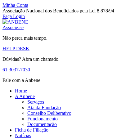
Minha Conta
Associação Nacional dos Beneficiados pela Lei 8.878/94
Faça Login
Associe-se
Não perca mais tempo.
HELP DESK
Dúvidas? Abra um chamado.
61 3037-7030
Fale com a Anbene
Home
A Anbene
Serviços
Ata da Fundação
Conselho Deliberativo
Funcionamento
Documentação
Ficha de Filiação
Notícias